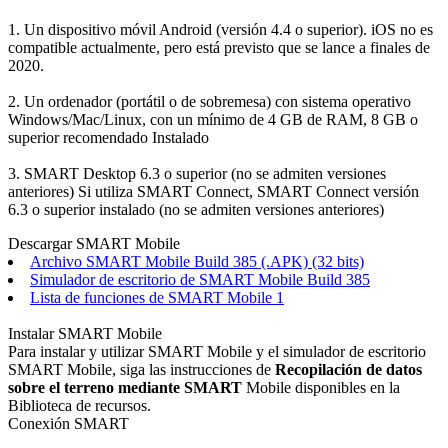
1. Un dispositivo móvil Android (versión 4.4 o superior). iOS no es
compatible actualmente, pero está previsto que se lance a finales de
2020.
2. Un ordenador (portátil o de sobremesa) con sistema operativo
Windows/Mac/Linux, con un mínimo de 4 GB de RAM, 8 GB o
superior recomendado Instalado
3. SMART Desktop 6.3 o superior (no se admiten versiones
anteriores) Si utiliza SMART Connect, SMART Connect versión
6.3 o superior instalado (no se admiten versiones anteriores)
Descargar SMART Mobile
Archivo SMART Mobile Build 385 (.APK) (32 bits)
Simulador de escritorio de SMART Mobile Build 385
Lista de funciones de SMART Mobile 1
Instalar SMART Mobile
Para instalar y utilizar SMART Mobile y el simulador de escritorio
SMART Mobile, siga las instrucciones de
Recopilación de datos
sobre el terreno mediante SMART
Mobile disponibles en la
Biblioteca de recursos.
Conexión SMART