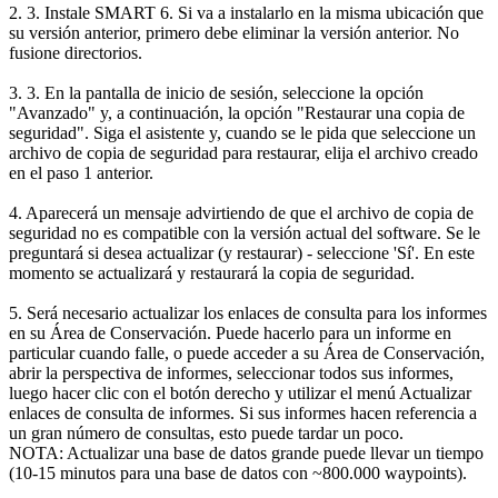
2. 3. Instale SMART 6. Si va a instalarlo en la misma ubicación que
su versión anterior, primero debe eliminar la versión anterior. No
fusione directorios.
3. 3. En la pantalla de inicio de sesión, seleccione la opción
"Avanzado" y, a continuación, la opción "Restaurar una copia de
seguridad". Siga el asistente y, cuando se le pida que seleccione un
archivo de copia de seguridad para restaurar, elija el archivo creado
en el paso 1 anterior.
4. Aparecerá un mensaje advirtiendo de que el archivo de copia de
seguridad no es compatible con la versión actual del software. Se le
preguntará si desea actualizar (y restaurar) - seleccione 'Sí'. En este
momento se actualizará y restaurará la copia de seguridad.
5. Será necesario actualizar los enlaces de consulta para los informes
en su Área de Conservación. Puede hacerlo para un informe en
particular cuando falle, o puede acceder a su Área de Conservación,
abrir la perspectiva de informes, seleccionar todos sus informes,
luego hacer clic con el botón derecho y utilizar el menú Actualizar
enlaces de consulta de informes. Si sus informes hacen referencia a
un gran número de consultas, esto puede tardar un poco.
NOTA: Actualizar una base de datos grande puede llevar un tiempo
(10-15 minutos para una base de datos con ~800.000 waypoints).