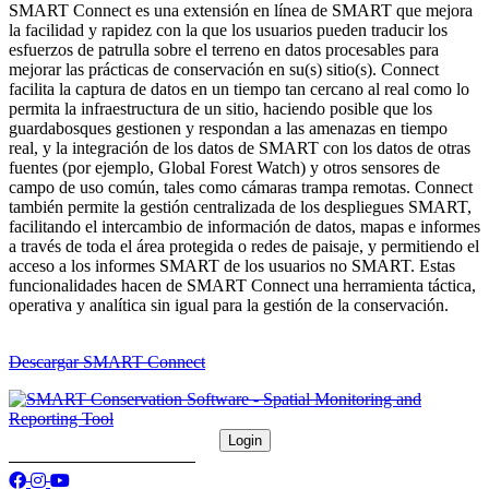
SMART Connect es una extensión en línea de SMART que mejora
la facilidad y rapidez con la que los usuarios pueden traducir los
esfuerzos de patrulla sobre el terreno en datos procesables para
mejorar las prácticas de conservación en su(s) sitio(s). Connect
facilita la captura de datos en un tiempo tan cercano al real como lo
permita la infraestructura de un sitio, haciendo posible que los
guardabosques gestionen y respondan a las amenazas en tiempo
real, y la integración de los datos de SMART con los datos de otras
fuentes (por ejemplo, Global Forest Watch) y otros sensores de
campo de uso común, tales como cámaras trampa remotas. Connect
también permite la gestión centralizada de los despliegues SMART,
facilitando el intercambio de información de datos, mapas e informes
a través de toda el área protegida o redes de paisaje, y permitiendo el
acceso a los informes SMART de los usuarios no SMART. Estas
funcionalidades hacen de SMART Connect una herramienta táctica,
operativa y analítica sin igual para la gestión de la conservación.
Descargar SMART Connect
Síguenos en redes sociales: