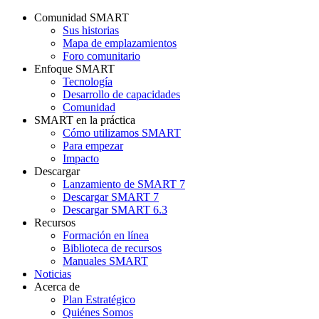
Comunidad SMART
Sus historias
Mapa de emplazamientos
Foro comunitario
Enfoque SMART
Tecnología
Desarrollo de capacidades
Comunidad
SMART en la práctica
Cómo utilizamos SMART
Para empezar
Impacto
Descargar
Lanzamiento de SMART 7
Descargar SMART 7
Descargar SMART 6.3
Recursos
Formación en línea
Biblioteca de recursos
Manuales SMART
Noticias
Acerca de
Plan Estratégico
Quiénes Somos