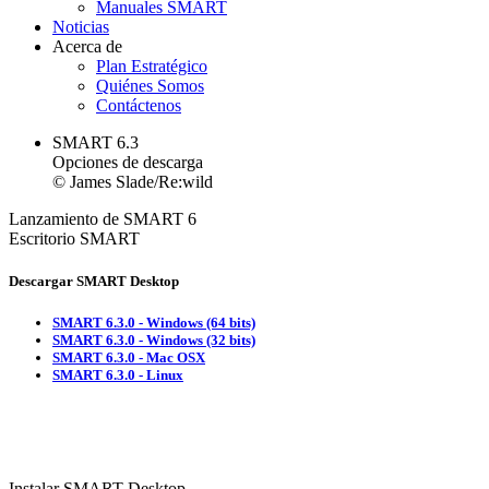
Manuales SMART
Noticias
Acerca de
Plan Estratégico
Quiénes Somos
Contáctenos
SMART 6.3
Opciones de descarga
© James Slade/Re:wild
Lanzamiento de SMART 6
Escritorio SMART
Descargar SMART Desktop
SMART 6.3.0 - Windows (64 bits)
SMART 6.3.0 - Windows (32 bits)
SMART 6.3.0 - Mac OSX
SMART 6.3.0 - Linux
Instalar SMART Desktop