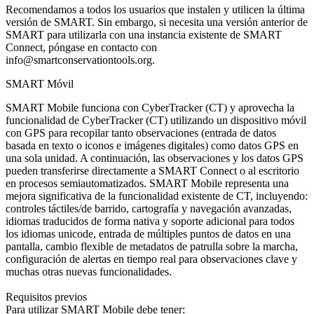
Recomendamos a todos los usuarios que instalen y utilicen la última
versión de SMART. Sin embargo, si necesita una versión anterior de
SMART para utilizarla con una instancia existente de SMART
Connect, póngase en contacto con
info@smartconservationtools.org.
SMART Móvil
SMART Mobile funciona con CyberTracker (CT) y aprovecha la
funcionalidad de CyberTracker (CT) utilizando un dispositivo móvil
con GPS para recopilar tanto observaciones (entrada de datos
basada en texto o iconos e imágenes digitales) como datos GPS en
una sola unidad. A continuación, las observaciones y los datos GPS
pueden transferirse directamente a SMART Connect o al escritorio
en procesos semiautomatizados. SMART Mobile representa una
mejora significativa de la funcionalidad existente de CT, incluyendo:
controles táctiles/de barrido, cartografía y navegación avanzadas,
idiomas traducidos de forma nativa y soporte adicional para todos
los idiomas unicode, entrada de múltiples puntos de datos en una
pantalla, cambio flexible de metadatos de patrulla sobre la marcha,
configuración de alertas en tiempo real para observaciones clave y
muchas otras nuevas funcionalidades.
Requisitos previos
Para utilizar SMART Mobile debe tener: