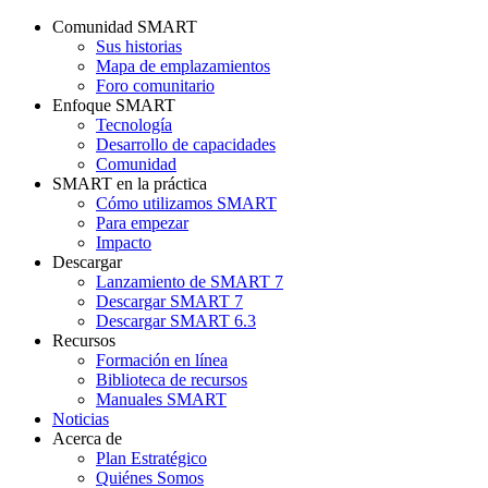
Comunidad SMART
Sus historias
Mapa de emplazamientos
Foro comunitario
Enfoque SMART
Tecnología
Desarrollo de capacidades
Comunidad
SMART en la práctica
Cómo utilizamos SMART
Para empezar
Impacto
Descargar
Lanzamiento de SMART 7
Descargar SMART 7
Descargar SMART 6.3
Recursos
Formación en línea
Biblioteca de recursos
Manuales SMART
Noticias
Acerca de
Plan Estratégico
Quiénes Somos